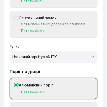
Детальніше
Сантехнічний замок
Для міжкімнатних дверей та санвузлів
Детальніше
Ручка
Натискний гарнітур ANTEY
Поріг на двері
Алюмінієвий поріг
Детальніше