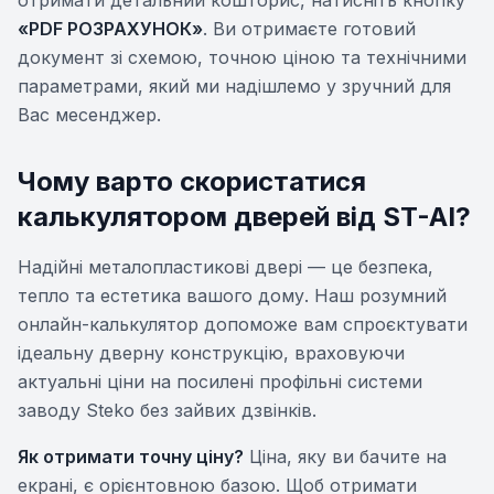
«PDF РОЗРАХУНОК»
. Ви отримаєте готовий
документ зі схемою, точною ціною та технічними
параметрами, який ми надішлемо у зручний для
Вас месенджер.
Чому варто скористатися
калькулятором дверей від ST-AI?
Надійні металопластикові двері — це безпека,
тепло та естетика вашого дому. Наш розумний
онлайн-калькулятор допоможе вам спроєктувати
ідеальну дверну конструкцію, враховуючи
актуальні ціни на посилені профільні системи
заводу Steko без зайвих дзвінків.
Як отримати точну ціну?
Ціна, яку ви бачите на
екрані, є орієнтовною базою. Щоб отримати