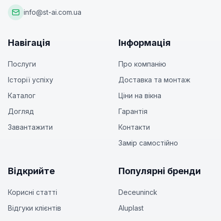
info@st-ai.com.ua
Навігація
Інформація
Послуги
Про компанію
Історії успіху
Доставка та монтаж
Каталог
Ціни на вікна
Догляд
Гарантія
Завантажити
Контакти
Замір самостійно
Відкрийте
Популярні бренди
Корисні статті
Deceuninck
Відгуки клієнтів
Aluplast