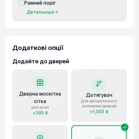
Рамний поріг
Детальніше
Додаткові опції
Додайте до дверей
Дверна москітна
Дотягувач
сітка
Для автоматичного
зачинення дверей
ціна за м2
+
1,003
₴
+
385
₴