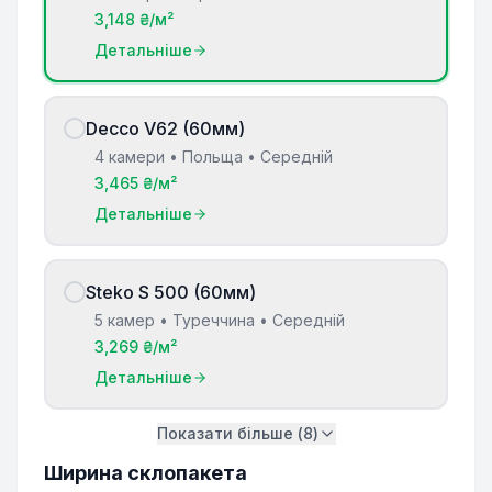
3,148 ₴/м²
Детальніше
Decco V62 (60мм)
4 камери • Польща • Середній
3,465 ₴/м²
Детальніше
Steko S 500 (60мм)
5 камер • Туреччина • Середній
3,269 ₴/м²
Детальніше
Показати більше (
8
)
Ширина склопакета