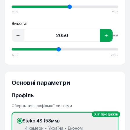
600
1150
Висота
мм
1700
2500
Основні параметри
Профіль
Оберіть тип профільної системи
Хіт продажів
Steko 4S (58мм)
4 камери • Україна • Економ