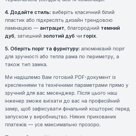
4. Додайте стиль:
виберіть класичний білий
пластик або підкресліть дизайн трендовою
ламінацією —
антрацит
, благородний
темний
дуб
, затишний
золотий дуб
чи
горіх
.
5. Оберіть поріг та фурнітуру:
алюмінієвий поріг
для зручності або тепла рама по периметру, а
також тип замка.
Ми надішлемо Вам готовий PDF-документ із
кресленнями та технічними параметрами прямо у
зручний для вас месенджер. Після цього наш
інженер зможе виїхати до вас на професійний
замір, щоб зафіксувати фінальний кошторис перед
запуском у виробництво. Ніяких прихованих
платежів — усе максимально прозоро.