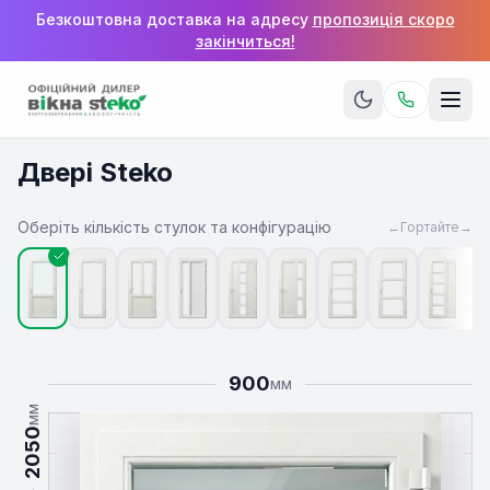
Безкоштовна доставка на адресу
пропозиція скоро
закінчиться!
Двері Steko
Оберіть кількість стулок та конфігурацію
←
Гортайте
→
900
мм
мм
2050