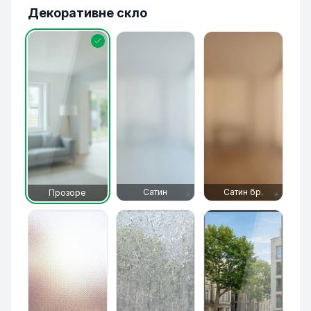
Декоративне скло
Сатин
Сатин бр.
Прозоре