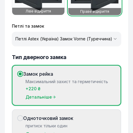
Ліве відкриття
Праве відкриття
Петлі та замок
Петлі Аstex (Україна) Замок Vorne (Туреччина)
Тип дверного замка
Замок рейка
Максимальний захист та герметичність
+220 ₴
Детальніше
Одноточковий замок
притиск тільки один