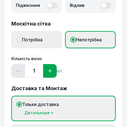
Підвіконня
Відлив
Москітна сітка
Потрібна
Непотрібна
Кількість вікон
1
шт.
Доставка та Монтаж
Тільки доставка
Детальніше