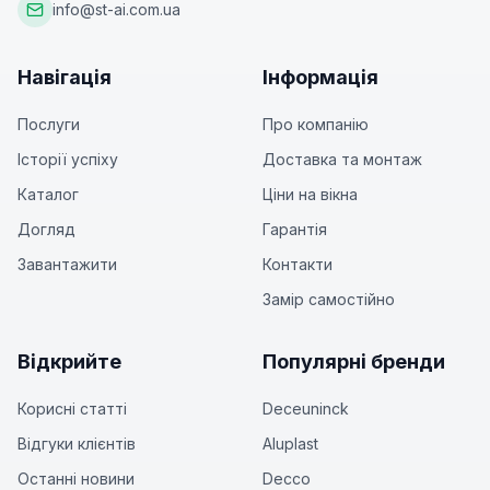
info@st-ai.com.ua
Навігація
Інформація
Послуги
Про компанію
Історії успіху
Доставка та монтаж
Каталог
Ціни на вікна
Догляд
Гарантія
Завантажити
Контакти
Замір самостійно
Відкрийте
Популярні бренди
Корисні статті
Deceuninck
Відгуки клієнтів
Aluplast
Останні новини
Decco