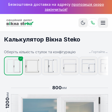
Безкоштовна доставка на адресу
пропозиція скоро
закінчиться!
Калькулятор Вікна Steko
Оберіть кількість стулок та конфігурацію
←
Гортайте
→
800
мм
мм
1200