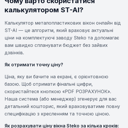
Чому варто скористатися
калькулятором ST-AI?
Калькулятор металопластикових вікон онлайн від
ST-AI — це алгоритм, який враховує актуальні
ціни на комплектуючі заводу Steko та допомагає
вам швидко спланувати бюджет без зайвих
дзвінків.
Як отримати точну ціну?
Ціна, яку ви бачите на екрані, є орієнтовною
базою. Щоб отримати фінальні цифри,
скористайтеся кнопкою «PDF РОЗРАХУНОК».
Наша система (або менеджер) згенерує для вас
детальний кошторис, який враховуватиме повну
специфікацію з кресленням та точною ціною.
Як розрахувати ціну вікна Steko за кілька кроків: