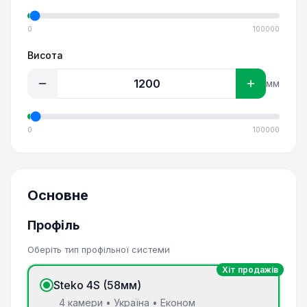
0
100000
Висота
мм
0
100000
Основне
Профіль
Оберіть тип профільної системи
Хіт продажів
Steko 4S (58мм)
4 камери • Україна • Економ