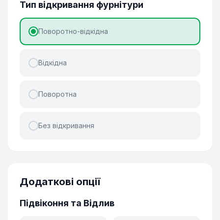
Тип відкривання фурнітури
Поворотно-відкідна
Відкідна
Поворотна
Без відкривання
Додаткові опції
Підвіконня та Відлив