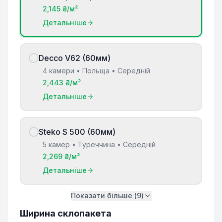
2,145 ₴/м²
Детальніше
Decco V62 (60мм)
4 камери • Польща • Середній
2,443 ₴/м²
Детальніше
Steko S 500 (60мм)
5 камер • Туреччина • Середній
2,269 ₴/м²
Детальніше
Показати більше (
9
)
Ширина склопакета