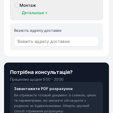
Монтаж
Детальніше
Вкажіть адресу доставки
Потрібна консультація?
Працюємо щодня
9:00 - 20:00
Завантажити PDF розрахунок
Ви отримаєте готовий документ зі схемою, ціною
та параметрами, які зможете обговорити з
родиною чи будівельниками. Оберіть зручний
спосіб отримання розрахунку: