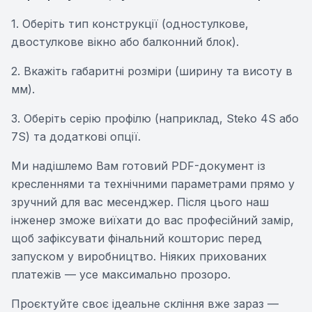
1. Оберіть тип конструкції (одностулкове,
двостулкове вікно або балконний блок).
2. Вкажіть габаритні розміри (ширину та висоту в
мм).
3. Оберіть серію профілю (наприклад, Steko 4S або
7S) та додаткові опції.
Ми надішлемо Вам готовий PDF-документ із
кресленнями та технічними параметрами прямо у
зручний для вас месенджер. Після цього наш
інженер зможе виїхати до вас професійний замір,
щоб зафіксувати фінальний кошторис перед
запуском у виробництво. Ніяких прихованих
платежів — усе максимально прозоро.
Проєктуйте своє ідеальне скління вже зараз —