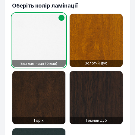
Оберіть колір ламінації
Золотий дуб
Без ламінації (білий)
Горіх
Темний дуб