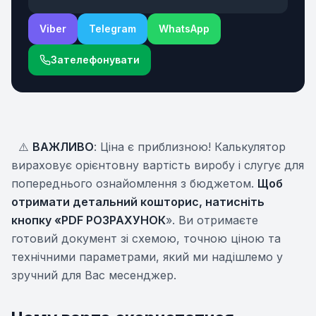
Viber
Telegram
WhatsApp
Зателефонувати
⚠️
ВАЖЛИВО
: Ціна є приблизною! Калькулятор
вираховує орієнтовну вартість виробу і слугує для
попереднього ознайомлення з бюджетом.
Щоб
отримати детальний кошторис, натисніть
кнопку «PDF РОЗРАХУНОК
». Ви отримаєте
готовий документ зі схемою, точною ціною та
технічними параметрами, який ми надішлемо у
зручний для Вас месенджер.